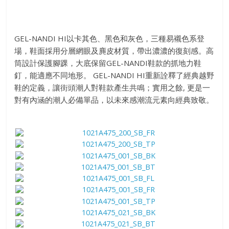
GEL-NANDI HI以卡其色、黑色和灰色，三種易襯色系登
場，鞋面採用分層網眼及麂皮材質，帶出濃濃的復刻感。高
筒設計保護腳踝，大底保留GEL-NANDI鞋款的抓地力鞋
釘，能適應不同地形。 GEL-NANDI HI重新詮釋了經典越野
鞋的定義，讓街頭潮人對鞋款產生共鳴；實用之餘, 更是一
對有內涵的潮人必備單品，以未來感潮流元素向經典致敬。