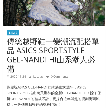
NEWS
傳統越野鞋一變潮流配搭單
品 ASICS SPORTSTYLE
GEL-NANDI HI山系潮人必
備
2020-11-24
Laceup
0 Comments
為慶祝ASICS GEL-NANDI鞋款誕生20週年，ASICS
SPORTSTYLE推出萬眾期待的全新GEL-NANDI HI！除了保
留GEL-NANDI 的鞋款設計，更揉合近年興起的復刻街頭風
格，一改傳統越野鞋的刻板印象！