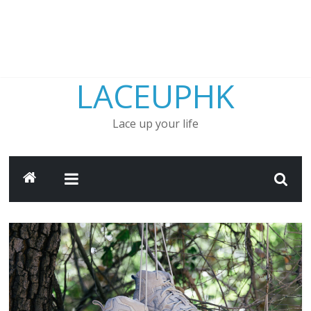
LACEUPHK
Lace up your life