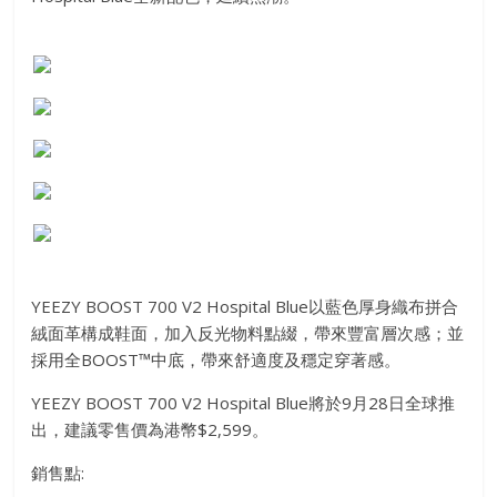
YEEZY BOOST 700 V2 Hospital Blue以藍色厚身織布拼合
絨面革構成鞋面，加入反光物料點綴，帶來豐富層次感；並
採用全BOOST™中底，帶來舒適度及穩定穿著感。
YEEZY BOOST 700 V2 Hospital Blue將於9月28日全球推
出，建議零售價為港幣$2,599。
銷售點: