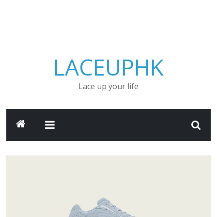
LACEUPHK
Lace up your life