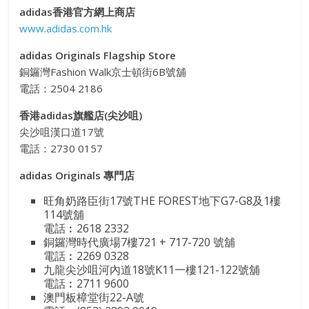
adidas香港官方網上商店
www.adidas.com.hk
adidas Originals Flagship Store
銅鑼灣Fashion Walk京士頓街6B號舖
電話：2504 2186
香港adidas旗艦店(尖沙咀)
尖沙咀漢口道17號
電話：2730 0157
adidas Originals 專門店
旺角奶路臣街17號THE FOREST地下G7-G8及1樓
114號舖
電話︰2618 2332
銅鑼灣時代廣場7樓721 + 717-720 號舖
電話︰2269 0328
九龍尖沙咀河內道18號K11一樓121-122號舖
電話︰2711 9600
澳門板樟堂街22-A號