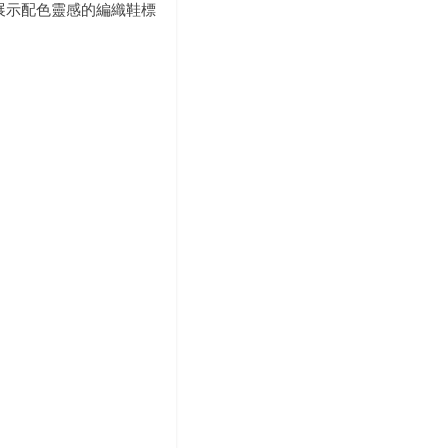
展示配色靈感的編織鞋標