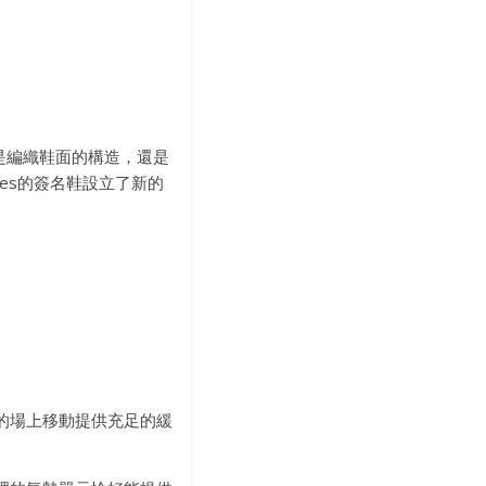
管是編織鞋面的構造，還是
ames的簽名鞋設立了新的
力的場上移動提供充足的緩