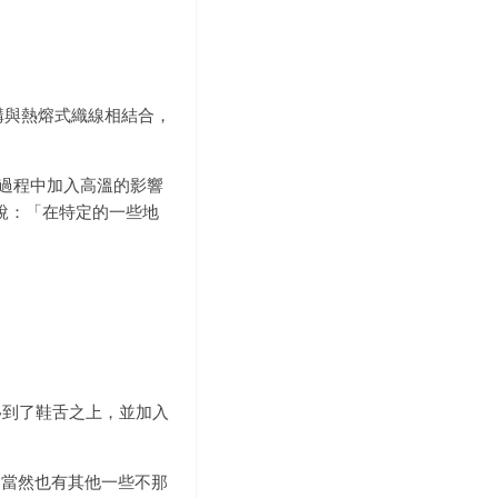
t編織結構與熱熔式織線相結合，
的過程中加入高溫的影響
e說：「在特定的一些地
節移到了鞋舌之上，並加入
：「當然也有其他一些不那