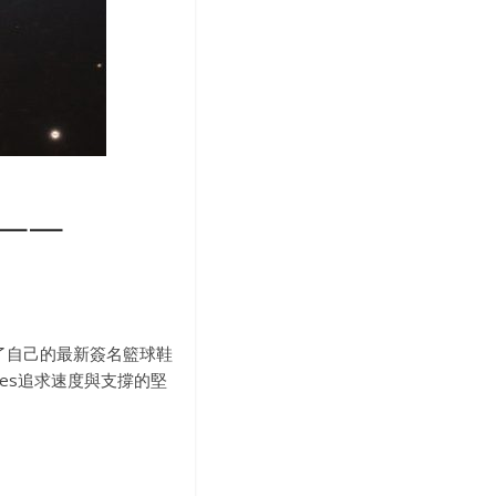
 ——
看到了自己的最新簽名籃球鞋
mes追求速度與支撐的堅