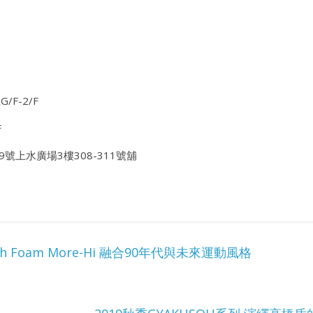
/F-2/F
F
號上水廣場3樓308-311號舖
resh Foam More-Hi 融合90年代與未來運動風格