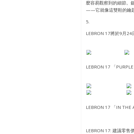
麼容易觀察到的細節。
——它就像這雙鞋的鑰
5.
LEBRON 17將於9月2
LEBRON 17 「PURPL
LEBRON 17 「IN TH
LEBRON 17: 建議零售價: