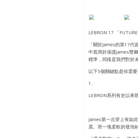
LEBRON 17 「FUTUR
「關於James的第1
中底用於保護James雙腳
標準，同樣是我們對於
以下5個關鍵點是你需要
1.
LEBRON系列有史以來體
James第一次穿上有
震。而一塊柔軟的發泡