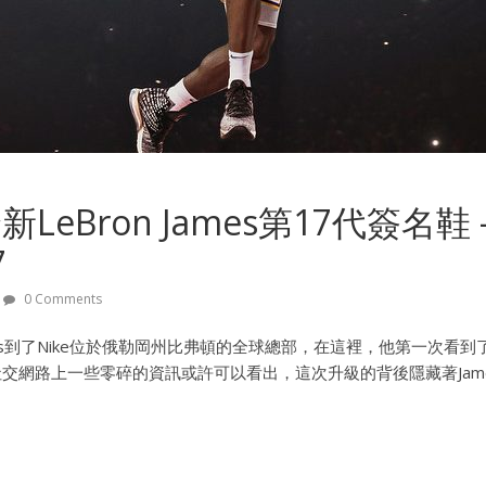
新LeBron James第17代簽名鞋
7
0 Comments
James到了Nike位於俄勒岡州比弗頓的全球總部，在這裡，他第一次
。從社交網路上一些零碎的資訊或許可以看出，這次升級的背後隱藏著Ja