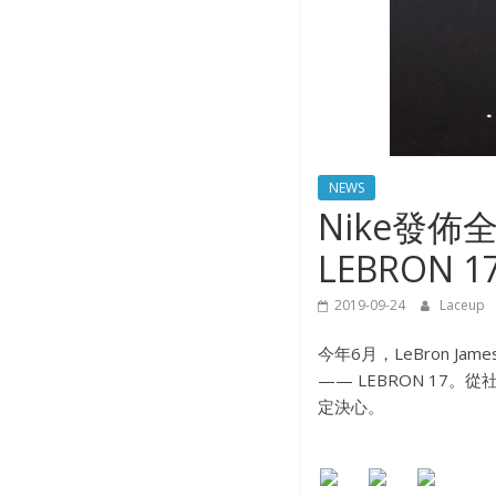
NEWS
Nike發佈全
LEBRON 1
2019-09-24
Laceup
今年6月，LeBron 
—— LEBRON 17
定決心。