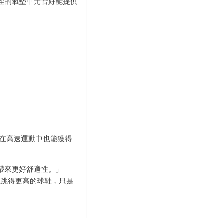
17裡的氣墊單元恰好能提供
mes在高速運動中也能獲得
同帶來更好舒適性。」
讓他跳得更高的球鞋，只是