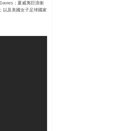
avies；夏威夷巨浪衝
assar；以及美國女子足球國家