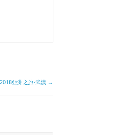
our 2018亞洲之旅-武漢
→