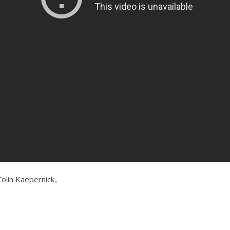
n Kaepernick。