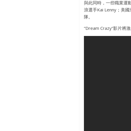
與此同時，一些職業運動新
浪選手Kai Lenny；美國
隊。
“Dream Crazy