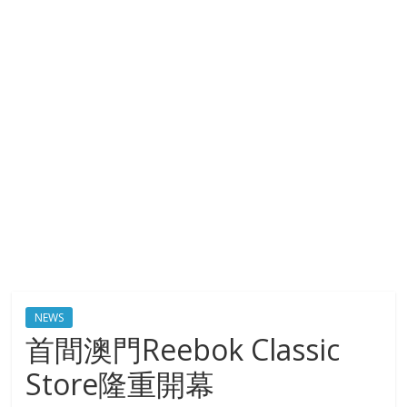
NEWS
首間澳門Reebok Classic
Store隆重開幕