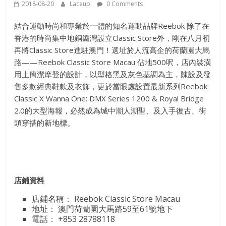
2018-08-20
Laceup
0 Comments
結合運動時尚和專業於一體的知名運動品牌Reebok 除了在
香港的時尚集中地銅鑼灣設立Classic Store外，剛在八月初
再將Classic Store進駐澳門！選址於人流高企的荷蘭園大馬
路——Reebok Classic Store Macau 佔地500呎，店內裝潢
用上簡潔摩登的設計，以型格黑及灰色基調為主，陳設及發
售多款經典鞋款及衣飾，更於當眼處設置最新系列Reebok
Classic X Wanna One: DMX Series 1200 & Royal Bridge
2.0的大型海報，必然成為城中潮人潮聖、及入手復古、街
頭穿搭的新地標。
店鋪資料
店鋪名稱： Reebok Classic Store Macau
地址： 澳門荷蘭園大馬路59至61號地下
電話： +853 28788118