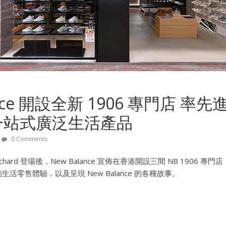
ance 開設全新 1906 專門店 率
一站式廣泛生活產品
0 Comments
chard 登場後，New Balance 宣佈在香港開設三間 NB 1906
活零售體驗，以及呈現 New Balance 的各種故事。