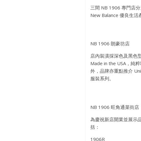
三間 NB 1906 
New Balance 
NB 1906 朗豪坊店
店內裝潢採深色及黑色型格設
Made in the U
外，品牌亦重點推介 Uni
服裝系列。
NB 1906 旺角通菜街店
為慶祝新店開業並展示品
括：
1906R