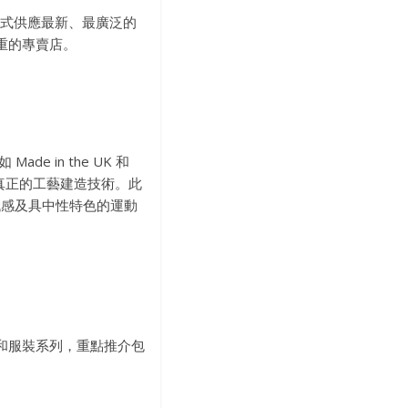
站式供應最新、最廣泛的
並重的專賣店。
e in the UK 和
，以及真正的工藝建造技術。此
富現代感及具中性特色的運動
履和服裝系列，重點推介包