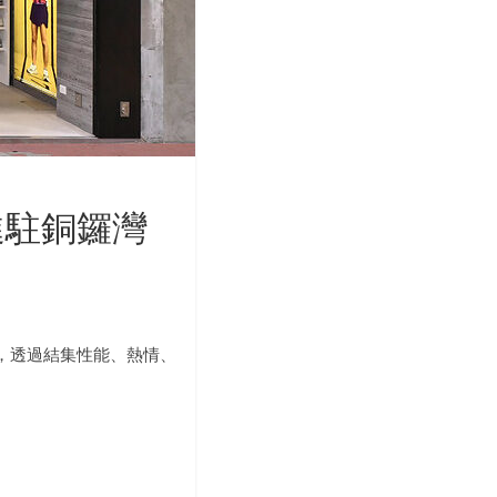
先進駐銅鑼灣
 專門店，透過結集性能、熱情、