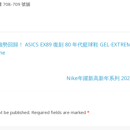
708-709 號舖
歸！ ASICS EX89 復刻 80 年代籃球鞋 GEL-EXT
me
Nike年躍新高新年系列 2
ot be published.
Required fields are marked
*