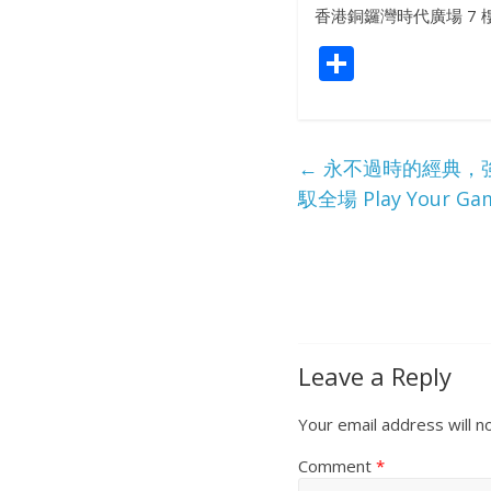
香港銅鑼灣時代廣場 7 樓 
S
h
ar
e
←
永不過時的經典，強勢回
馭全場 Play Your Ga
Leave a Reply
Your email address will n
Comment
*