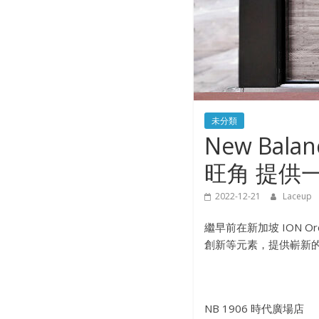
未分類
New Bal
旺角 提供
2022-12-21
Laceup
繼早前在新加坡 ION Or
創新等元素，提供嶄新的生
NB 1906 時代廣場店