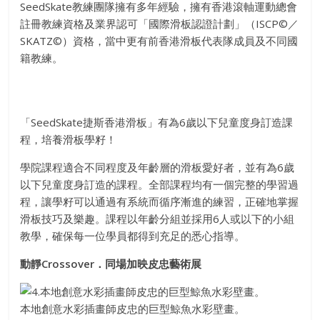
SeedSkate教練團隊擁有多年經驗，擁有香港滾軸運動總會
註冊教練資格及業界認可「國際滑板認證計劃」（ISCP©／
SKATZ©）資格，當中更有前香港滑板代表隊成員及不同國
籍教練。
「SeedSkate捷斯香港滑板」有為6歲以下兒童度身訂造課
程，培養滑板學籽！
學院課程適合不同程度及年齡層的滑板愛好者，並有為6歲
以下兒童度身訂造的課程。全部課程均有一個完整的學習過
程，讓學籽可以通過有系統而循序漸進的練習，正確地掌握
滑板技巧及樂趣。課程以年齡分組並採用6人或以下的小組
教學，確保每一位學員都得到充足的悉心指導。
動靜Crossover．同場加映皮忠藝術展
本地創意水彩插畫師皮忠的巨型鯨魚水彩壁畫。