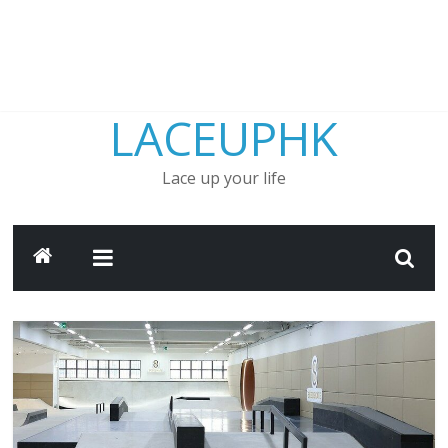
LACEUPHK
Lace up your life