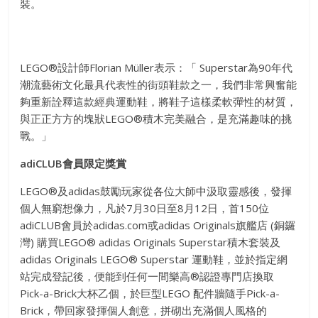
裝。
LEGO®設計師Florian Müller表示：「 Superstar為90年代
潮流藝術文化最具代表性的街頭鞋款之一，我們非常興奮能
夠重新詮釋這款經典運動鞋，將鞋子這樣柔軟彈性的材質，
與正正方方的塊狀LEGO®積木完美融合，是充滿趣味的挑
戰。」
adiCLUB會員限定獎賞
LEGO®及adidas鼓勵玩家從各位大師中汲取靈感後，發揮
個人無窮想像力，凡於7月30日至8月12日，首150位
adiCLUB會員於adidas.com或adidas Originals旗艦店 (銅鑼
灣) 購買LEGO® adidas Originals Superstar積木套裝及
adidas Originals LEGO® Superstar 運動鞋，並於指定網
站完成登記後，便能到任何一間樂高®認證專門店換取
Pick-a-Brick大杯乙個，於巨型LEGO 配件牆隨手Pick-a-
Brick，帶回家發揮個人創意，拼砌出充滿個人風格的