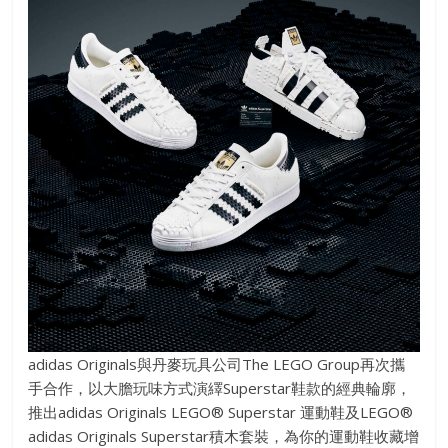
adidas Originals與丹麥玩具公司The LEGO Group再次攜
手合作，以大膽玩味方式演繹Superstar鞋款的經典輪廓，
推出adidas Originals LEGO® Superstar 運動鞋及LEGO®
adidas Originals Superstar積木套裝，為你的運動鞋收藏增