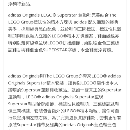
添獨特新品。
adidas Originals LEGO® Superstar 運動鞋完美結合The
LEGO Group標誌性的積木方塊與 adidas 歷久彌新的經典
美學，採用經典黑白配色，並於鞋側三間標誌、標誌性貝殼
鞋頭與鞋跟融入立體的LEGO®積木方塊圖案，鞋面縫線亦
特別以幾何線條呈現LEGO®拼接細節，綴以啞金色三葉標
誌鞋舌與鞋側金色SUPERSTAR字樣，令全鞋更添質感。
adidas Originals與The LEGO Group亦帶來LEGO® adidas
Originals Superstar積木套裝，讓你以LEGO®製作出令人
讚嘆的Superstar運動鞋收藏品。就如一雙真正的Superstar
運動鞋，LEGO® adidas Originals Superstar重現
Superstar鞋型輪廓細節、標誌性貝殼鞋頭、三葉標誌及鞋
側三間標誌。套裝包含額外的LEGO®積木顆粒，讓你可自
行決定拼砌左或右腳。為了完美還原實際鞋款，套裝更附有
原裝Superstar鞋帶及經典的adidas Originals藍色鞋盒包