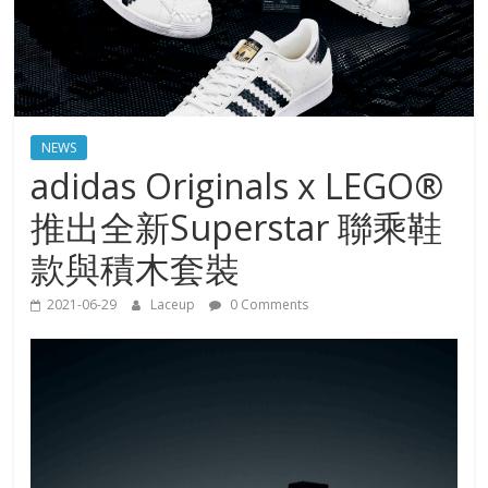
NEWS
adidas Originals x LEGO®
推出全新Superstar 聯乘鞋
款與積木套裝
2021-06-29
Laceup
0 Comments