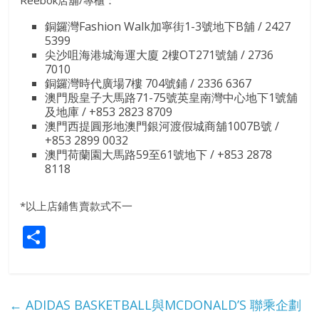
銅鑼灣Fashion Walk加寧街1-3號地下B舖 / ‪2427
5399‬‬‬‬‬‬‬‬‬‬‬‬‬‬‬‬‬‬‬‬‬‬
尖沙咀海港城海運大廈 2樓OT271號舖 / 2736
7010‬‬‬‬‬‬‬‬‬‬‬‬‬‬‬‬‬‬‬‬‬‬
銅鑼灣時代廣場7樓 704號鋪 / ‪2336 6367‬
澳門殷皇子大馬路71-75號英皇南灣中心地下1號舖
及地庫 / +853 2823 8709‬‬‬‬‬‬‬‬‬‬‬‬‬‬‬‬‬‬‬‬‬‬
澳門西提圓形地澳門銀河渡假城商舖1007B號 /
‪+853 2899 0032‬‬‬‬‬‬‬‬‬‬‬‬‬‬‬‬‬‬‬‬‬‬
澳門荷蘭園大馬路59至61號地下 / ‪+853 2878
8118‬‬‬‬‬‬‬‬‬‬‬‬‬‬‬‬‬‬‬
*以上店鋪售賣款式不一
S
h
ar
e
←
ADIDAS BASKETBALL與MCDONALD’S 聯乘企劃