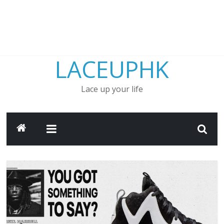
LACEUPHK
Lace up your life