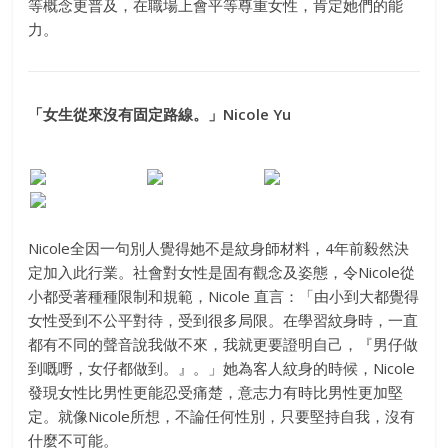
等概念更普及，在職場上會平等尊重女性，肯定她們的能
力。
「女生從來沒有固定路線。」Nicole Yu
Nicole全因一句別人覺得她不是紋身師材料，4年前毅然決
定加入此行業。社會對女性是固有觀念及姿態，令Nicole從
小都受著種種限制和規範，Nicole 直言：「由小到大都覺得
女性受到不公平對待，受到很多局限。在學習紋身時，一直
都有不同的聲音說我做不來，我就更要證明自己，『男仔做
到嘅嘢，女仔都做到。』。」她為客人紋身的時候，Nicole
發現女性比男性更能忍受痛楚，意志力有時比男性更加堅
定。就像Nicole所想，不論任何性別，只要堅持自我，沒有
什麼不可能。