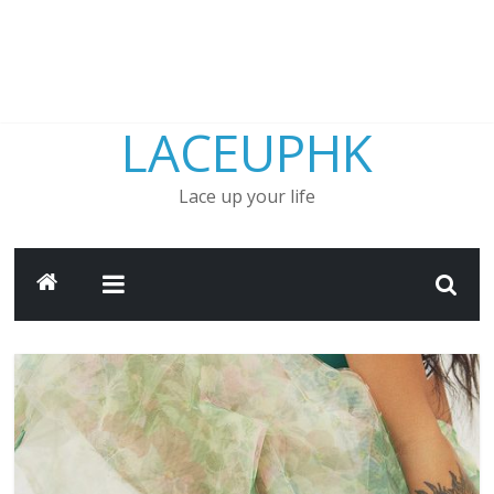
LACEUPHK
Lace up your life