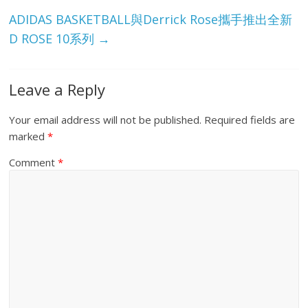
ADIDAS BASKETBALL與Derrick Rose攜手推出全新
D ROSE 10系列
→
Leave a Reply
Your email address will not be published.
Required fields are
marked
*
Comment
*