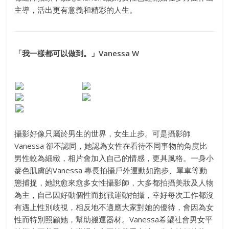
主導，活出更有意義和精彩的人生。
「我一樣都可以做到。」Vanessa W
攝影好像只屬於男生的世界，女生止步。可是攝影師
Vanessa 卻不認同，她認為女性在看待不同事物的角度比
男性較為細緻，相片會加入自己的情感，更具風格。一身小
麥色肌膚的Vanessa 專長拍攝戶外運動如跑步、單車等動
態捕捉，她說愈來愈多女性攝影師，大多都拍攝美妝及人物
為主，自己因好動個性而挑戰運動拍攝，幸好每次工作都沒
有遇上性別歧視，相反地不適應大家對她的優待，會因為女
性而特別照顧她，幫助搬運器材。Vanessa希望社會男女平