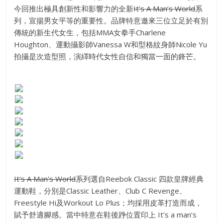
今回推出極具創新性和影響力的全新
It’s A Man’s World
系
列，宣揚男女平等的重要性。品牌特意邀來三位立足於有別
傳統的新生代女生，包括MMA女拳手Charlene
Houghton、運動攝影師Vanessa W和型格紋身師Nicole Yu
拍攝是次造型照，演繹時代女性自信和獨當一面的鋒芒。
It’s A Man’s World
系列選自Reebok Classic 四款皇牌經典
運動鞋，分別是Classic Leather、Club C Revenge、
Freestyle Hi及Workout Lo Plus；均採用皮革打造而成，
賦予舒適腳感。當中特意在鞋後踭位置印上 It’s a man’s