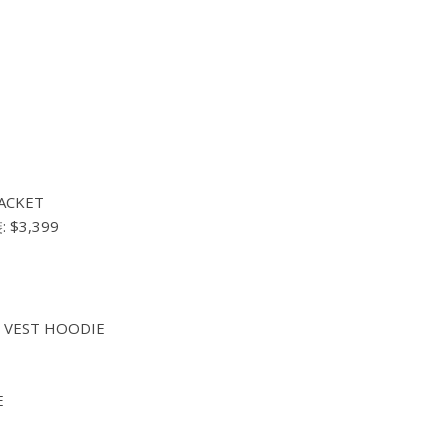
ACKET
 $3,399
P VEST HOODIE
E