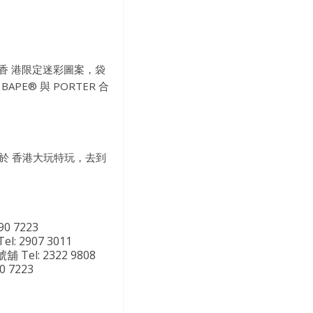
有香 港限定迷彩圖案，袋
E® 與 PORTER 合
續於 香港大玩特玩，去到
0 7223
: 2907 3011
 Tel: 2322 9808
 7223