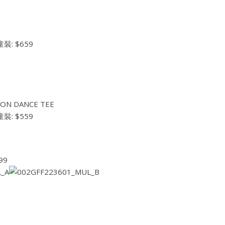
童裝: $659
GON DANCE TEE
童裝: $559
99