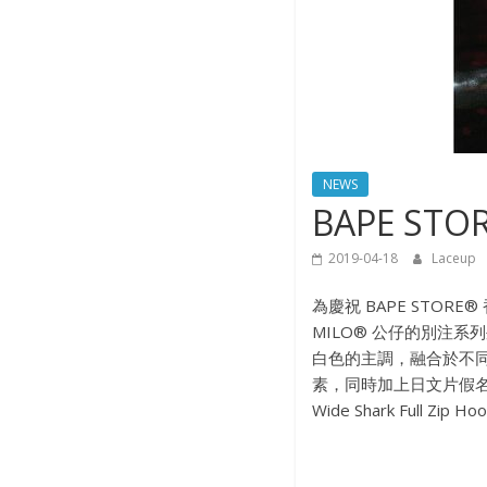
NEWS
BAPE S
2019-04-18
Laceup
為慶祝 BAPE STORE
MILO® 公仔的別注系
白色的主調，融合於不同產品當
素，同時加上日文片假名字句：’
Wide Shark Full 