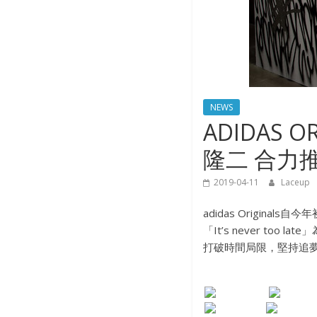
NEWS
ADIDAS
隆二 合力
2019-04-11
Laceup
adidas Origin
「It’s never to
打破時間局限，堅持追