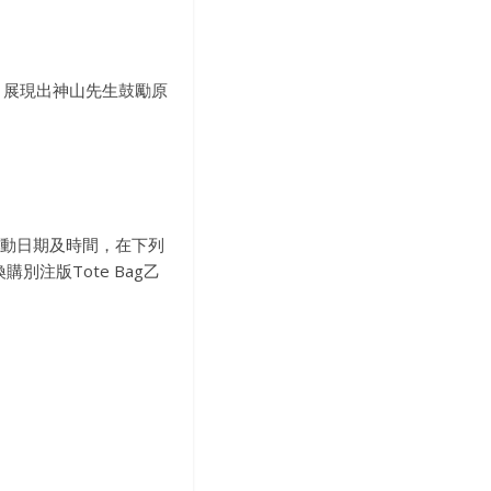
late」，展現出神山先生鼓勵原
指定活動日期及時間，在下列
購別注版Tote Bag乙