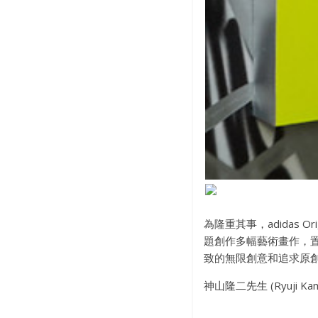
為隆重其事，adidas Or
題創作多幅藝術畫作，置於
致的無限創意和追求原
神山隆二先生 (Ryuji Kam