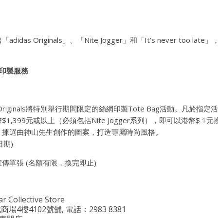
as Originals」、「Nite Jogger」和「It’s never too 
網印製服務
 Originals將特別舉行期間限定的絲網印製Tote Bag活動。凡於
,399元或以上（必須包括Nite Jogger系列），即可以港幣$ 1元換
，揀選由神山先生創作的圖案，打造專屬時尚風格。
日期)
傳單張 (名額有限，換完即止)
r Collective Store
4樓4102號舖, 電話：2983 8381