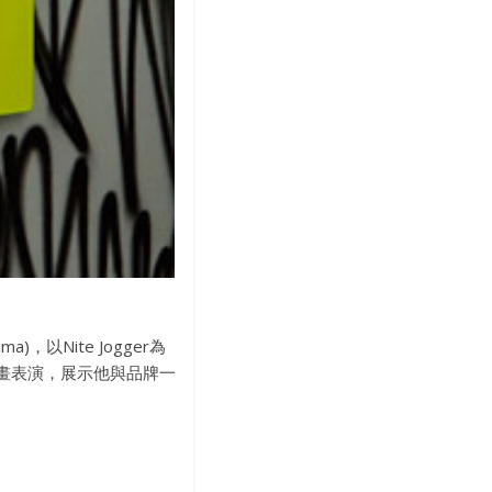
)，以Nite Jogger為
席噴畫表演，展示他與品牌一