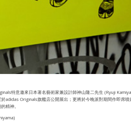
iginals特意邀來日本著名藝術家兼設計師神山隆二先生 (Ryuji Kamiyama
adidas Originals旗艦店公開展出；更將於今晚派對期間作即
創的精神。
iyama)