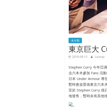
未分類
東京巨大 Cu
2018-09-13
Laceup
Stephen Curry 今
去六本木參加 Fans 
日本 Under Armou
暫時會放置係東京六本
至於 Stephen Curry
地發售，暫時未有其他