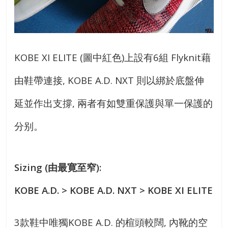
KOBE XI ELITE (圖中紅色)上設有6組 Flyknit藉
由鞋帶連接, KOBE A.D. NXT 則以綁於底盤伸
延並作出支撐, 兩者有如雙重保護與單一保護的
分别。
Sizing (
由最寛至窄
):
KOBE A.D. > KOBE A.D. NXT > KOBE XI ELITE
3款鞋中唯獨KOBE A.D. 的楦頭較闊, 內靴的空