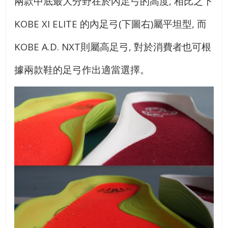
兩款中底最大分野在於內足弓的高度, 相比之下
KOBE XI ELITE 的內足弓(下圖右)屬平坦型, 而
KOBE A.D. NXT則屬高足弓, 對於消費者也可根
據兩款鞋的足弓作出適當選擇。