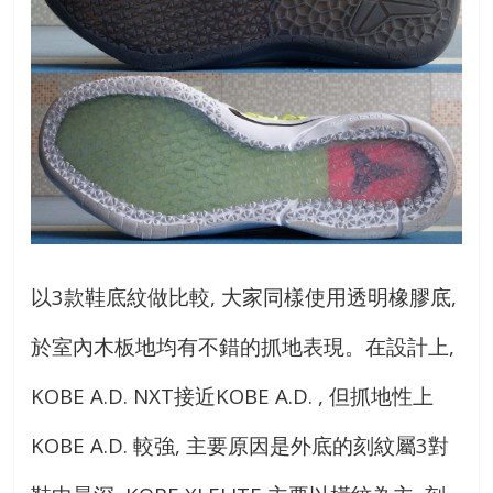
以3款鞋底紋做比較, 大家同樣使用透明橡膠底,
於室內木板地均有不錯的抓地表現。在設計上,
KOBE A.D. NXT接近KOBE A.D. , 但抓地性上
KOBE A.D. 較強, 主要原因是外底的刻紋屬3對