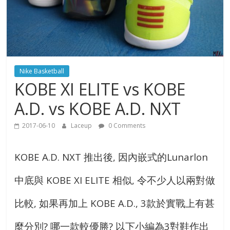
Nike Basketball
KOBE XI ELITE vs KOBE
A.D. vs KOBE A.D. NXT
2017-06-10
Laceup
0 Comments
KOBE A.D. NXT 推出後, 因內嵌式的Lunarlon
中底與 KOBE XI ELITE 相似, 令不少人以兩對做
比較, 如果再加上 KOBE A.D., 3款於實戰上有甚
麼分別? 哪一款較優勝? 以下小編為3對鞋作出