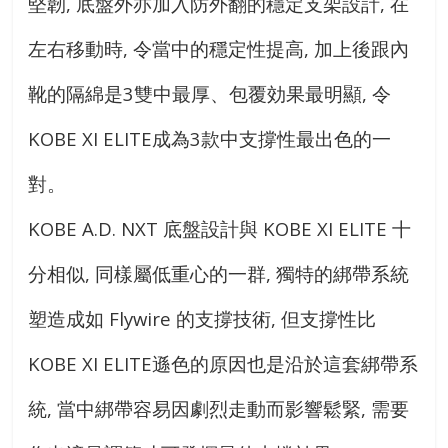
堅韌, 底盤外亦加入防外翻的穩定支架設計, 在
左右移動時, 令當中的穩定性提高, 加上後跟內
靴的隔綿是3雙中最厚、包覆効果最明顯, 令
KOBE XI ELITE成為3款中支撐性最出色的一
對。
KOBE A.D. NXT 底盤設計與 KOBE XI ELITE 十
分相似, 同樣屬低重心的一群, 獨特的綁帶系統
塑造成如 Flywire 的支撐技術, 但支撐性比
KOBE XI ELITE遜色的原因也是沿於這套綁帶系
統, 當中綁帶容易因劇烈走動而影響鬆緊, 需要