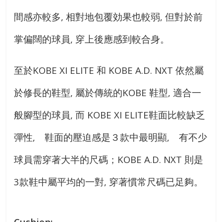
間感亦較多, 相對地包覆効果也較弱, 但對於前
掌偏闊的球員, 穿上後應感到較合身。
至於KOBE XI ELITE 和 KOBE A.D. NXT 依然屬
於修長的鞋型, 屬於傳統的KOBE 鞋型, 適合一
般腳型的球員, 而 KOBE XI ELITE鞋面比較缺乏
彈性, 鞋面的壓迫感是３款中最明顯, 有不少
球員需穿著大半的尺碼；KOBE A.D. NXT 則是
3款鞋中屬平均的一對, 穿著慣常尺碼已足夠。
Cushion: