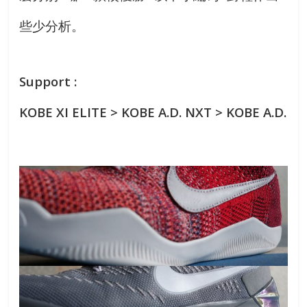
些少分析。
Support :
KOBE XI ELITE > KOBE A.D. NXT > KOBE A.D.