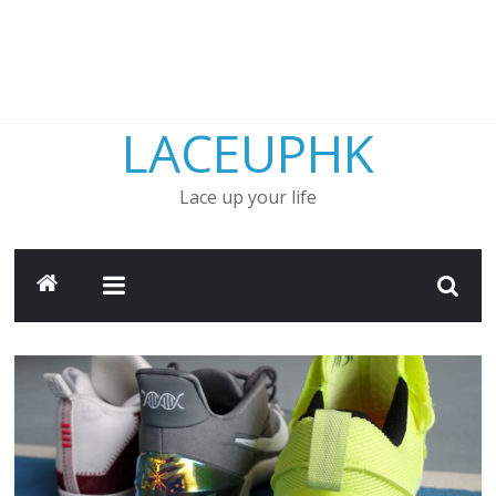
LACEUPHK
Lace up your life