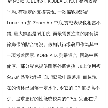
綜合3款KOBE系列, KOBEA.D. NXT 整體表較
平均, 有穩定的支撐表現, 一款備戰狀態的
Lunarlon 加 Zoom Air 中底,實戰表現也相當不
錯, 最大缺點是耐用度, 而最需要注意的如何調
節綁帶的貼合情況。假如以街場著用作為其中
一項考慮因素, KOBE A.D. 則最適合, 因為中底
偏厚、部分配色提供耐磨外底選擇, 加上使用複
合式的熱塑物料鞋面, 屬3款中最磨用, 而且現
在的價格已回落一定水平, 令它的 CP 值提高不
少。追求更好的性能或較高的CP值, 完全在乎