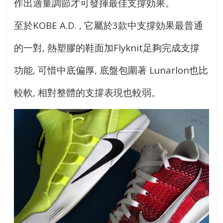
作出適量調節才可發揮最佳支撐効果。
至於KOBE A.D. , 它屬於3款中支撐効果最普通
的一對, 熱塑膠的鞋面加Flyknit足夠完成支撐
功能, 可惜中底偏厚, 底盤包圍著 Lunarlon也比
較軟, 相對整體的支撐表現也較弱。