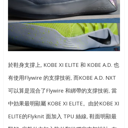
於鞋身支撐上, KOBE XI ELITE 和 KOBE A.D. 也
有使用Flywire 的支撐技術, 而KOBE A.D. NXT
可以算是混合了Flywire 和綁帶的支撐技術, 當
中効果最明顯屬 KOBE XI ELITE。由於KOBE XI
ELITE的Flyknit 面加入 TPU 絲線, 鞋面明顯最