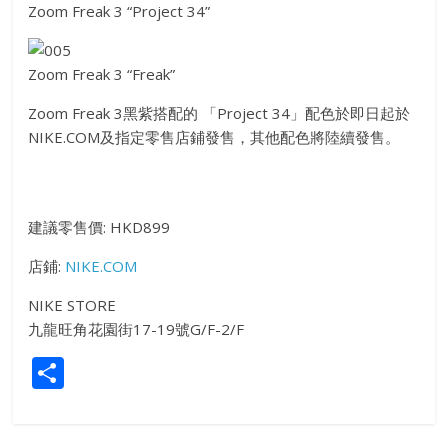
Zoom Freak 3 “Project 34”
Zoom Freak 3 “Freak”
Zoom Freak 3黑紫搭配的 「Project 34」配色於即日起於
NIKE.COM及指定零售店鋪發售，其他配色將陸續發售。
建議零售價: HKD899
店鋪:
NIKE.COM
NIKE STORE
九龍旺角花園街17-19號G/F-2/F
S
h
ar