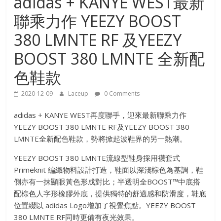
adidas + KANYE WEST最新
聯乘力作 YEEZY BOOST
380 LMNTE RF 及YEEZY
BOOST 380 LMNTE 全新配
色鞋款
2020-12-09
Laceup
0 Comments
adidas + KANYE WEST再度聯手，迎來最新聯乘力作
YEEZY BOOST 380 LMNTE RF及YEEZY BOOST 380
LMNTE全新配色鞋款，勢將掀起波鞋界的另一熱潮。
YEEZY BOOST 380 LMNTE流線型鞋身採用襪套式
Primeknit 編織物料設計打造，鞋面以深淺棕色為基調，鞋
側亦有一抹顯眼黃色形成對比；半透明全BOOST™中底搭
配棕色人字形橡膠外底，提供獨特的舒適感和防滑度，鞋底
位置綴以 adidas Logo增加了視覺焦點。YEEZY BOOST
380 LMNTE RF同時更備有夜光效果。