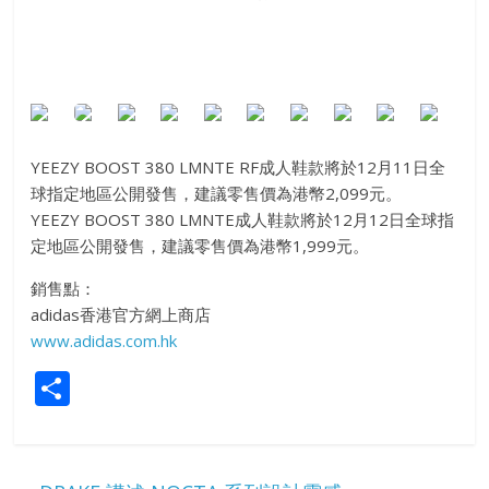
YEEZY BOOST 380 LMNTE RF成人鞋款將於12月11日全
球指定地區公開發售，建議零售價為港幣2,099元。
YEEZY BOOST 380 LMNTE成人鞋款將於12月12日全球指
定地區公開發售，建議零售價為港幣1,999元。
銷售點：
adidas香港官方網上商店
www.adidas.com.hk
S
h
ar