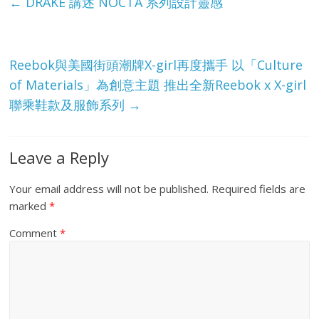
e
←
DRAKE 講述 NOCTA 系列設計靈感
Reebok與美國街頭潮牌X-girl再度攜手 以「Culture
of Materials」為創意主題 推出全新Reebok x X-girl
聯乘鞋款及服飾系列
→
Leave a Reply
Your email address will not be published.
Required fields are
marked
*
Comment
*