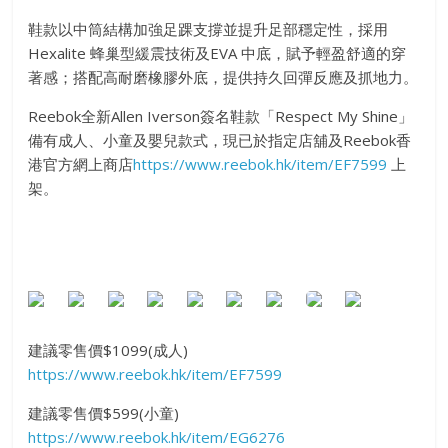
鞋款以中筒結構加強足踝支撐並提升足部穩定性，採用
Hexalite 蜂巢型緩震技術及EVA 中底，賦予輕盈舒適的穿
著感；搭配高耐磨橡膠外底，提供持久回彈反應及抓地力。
Reebok全新Allen Iverson簽名鞋款「Respect My Shine」
備有成人、小童及嬰兒款式，現已於指定店舖及Reebok香
港官方網上商店
https://www.reebok.hk/item/EF7599
上
架。
建議零售價$1099(成人)
https://www.reebok.hk/item/EF7599
建議零售價$599(小童)
https://www.reebok.hk/item/EG6276