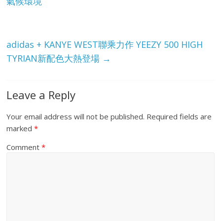
氣候環境
adidas + KANYE WEST聯乘力作 YEEZY 500 HIGH
TYRIAN新配色大熱登場
→
Leave a Reply
Your email address will not be published.
Required fields are
marked
*
Comment
*