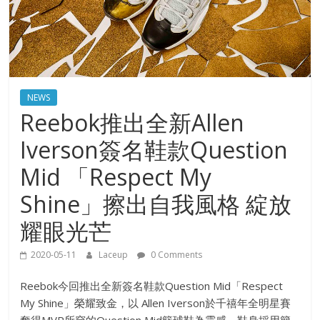
NEWS
Reebok推出全新Allen
Iverson簽名鞋款Question
Mid 「Respect My
Shine」擦出自我風格 綻放
耀眼光芒
2020-05-11
Laceup
0 Comments
Reebok今回推出全新簽名鞋款Question Mid「Respect
My Shine」榮耀致金，以 Allen Iverson於千禧年全明星賽
奪得MVP所穿的Question Mid籃球鞋為靈感，鞋身採用簡