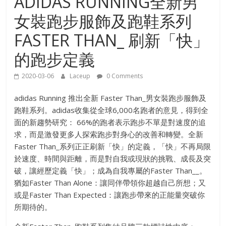
ADIDAS RUNNING全新男
女裝跑步服飾及跑鞋系列
FASTER THAN_ 刷新「快」
的跑步定義
2020-03-06
Laceup
0 Comments
adidas Running 推出全新 Faster Than_男女裝跑步服飾及
跑鞋系列。adidas收集從全球6,000名跑者的意見，得到全
面的新趨勢研究： 66%的跑者表示跑步不單是對速度的追
求，而是激發更多人探索跑步對身心的改善和轉變。全新
Faster Than_系列正正刷新「快」的定義，「快」不再局限
於速度、時間與距離，而是對自我或現狀的挑戰、成長及突
破，讓經歷定義「快」；成為自我專屬的Faster Than__。
猶如Faster Than Alone：讓同伴帶領你超越自己所想；又
或是Faster Than Expected：讓跑步帶來的正能量突破你
所期待的。