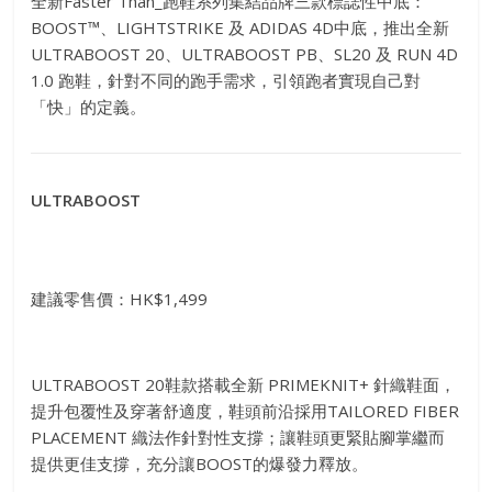
全新Faster Than_跑鞋系列集結品牌三款標誌性中底：
BOOST™、LIGHTSTRIKE 及 ADIDAS 4D中底，推出全新
ULTRABOOST 20、ULTRABOOST PB、SL20 及 RUN 4D
1.0 跑鞋，針對不同的跑手需求，引領跑者實現自己對
「快」的定義。
ULTRABOOST
建議零售價：HK$1,499
ULTRABOOST 20鞋款搭載全新 PRIMEKNIT+ 針織鞋面，
提升包覆性及穿著舒適度，鞋頭前沿採用TAILORED FIBER
PLACEMENT 織法作針對性支撐；讓鞋頭更緊貼腳掌繼而
提供更佳支撐，充分讓BOOST的爆發力釋放。