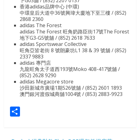
下G03舖 / (852) 2207 0137
香港adidas品牌中心 (中環)
中環皇后大道中36號興瑋大廈地下至三樓 / (852)
2868 2360
adidas The Forest
adidas The Forest 旺角奶路臣街17號The Forest
地下G3-G5號舖 / (852) 2618 7633
adidas Sportswear Collective
旺角亞皆老街 8 號朗豪坊L1 38 & 39 號舖 / (852)
2337 9883
adidas 專門店
九龍旺角太子道西193號Moko 408-417號舖 /
(852) 2628 9290
adidas Megacore store
沙田新城市廣場1期526號舖 / (852) 2601 1893
澳門銀河渡假城商舖1004號 / (853) 2883-9923
S
h
ar