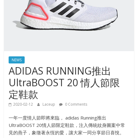
NEWS
ADIDAS RUNNING推出
UltraBOOST 20 情人節限
定鞋款
2020-02-12
Laceup
0 Comments
一年一度情人節即將來臨， adidas Running推出
UltraBOOST 20情人節限定鞋款，注入傳統紋身圖案中常
見的燕子，象徵著永恆的愛，讓大家一同分享節日喜悅。