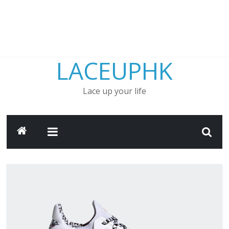
LACEUPHK
Lace up your life