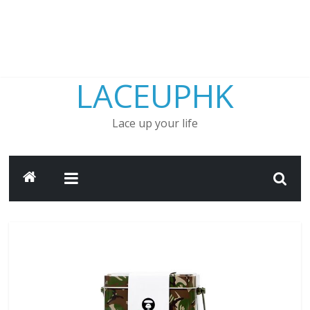
LACEUPHK
Lace up your life