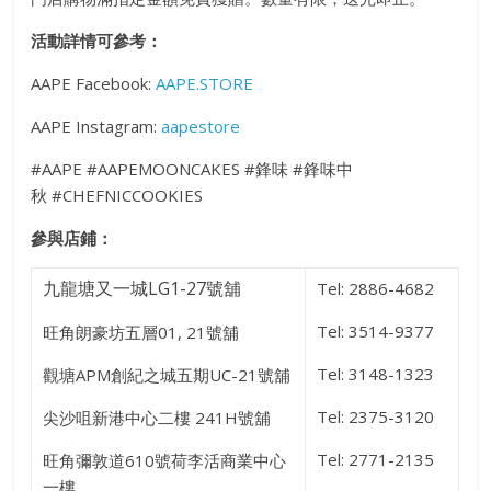
活動詳情可參考：
AAPE Facebook:
AAPE.STORE
AAPE Instagram:
aapestore
#AAPE #AAPEMOONCAKES #鋒味
#鋒味中
秋
#CHEFNICCOOKIES
參與店鋪：
九龍塘又一城LG1-27號舖
Tel: 2886-4682
Tel: 3514-9377
旺角朗豪坊五層01, 21號舖
Tel:
3148-1323
觀塘APM創紀之城五期UC-21號舖
Tel:
2375-3120
尖沙咀新港中心二樓
241H號舖
Tel: 2771-2135
旺角彌敦道610號荷李活商業中心
一樓