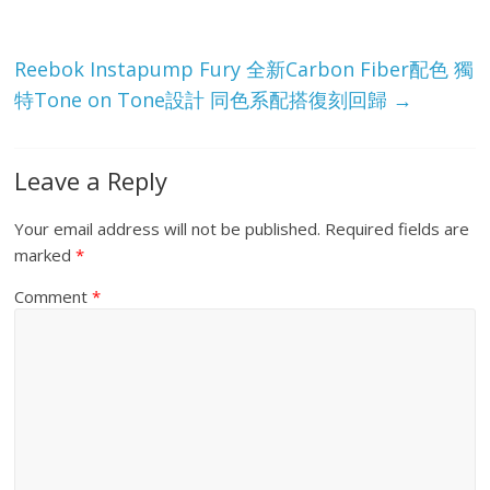
Reebok Instapump Fury 全新Carbon Fiber配色 獨
特Tone on Tone設計 同色系配搭復刻回歸
→
Leave a Reply
Your email address will not be published.
Required fields are
marked
*
Comment
*