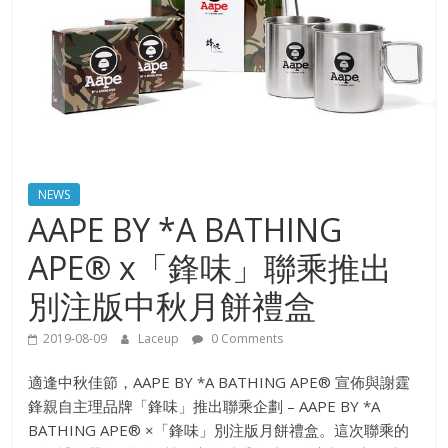
NEWS
AAPE BY *A BATHING
APE® x「鋒味」聯乘推出
別注版中秋月餅禮盒
2019-08-09
Laceup
0 Comments
適逢中秋佳節，AAPE BY *A BATHING APE® 宣佈與謝霆
鋒親自主理品牌「鋒味」推出聯乘企劃 – AAPE BY *A
BATHING APE® ×「鋒味」別注版月餅禮盒。這次聯乘的