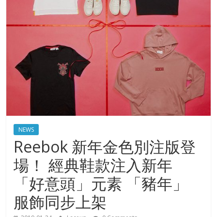
NEWS
Reebok 新年金色別注版登
場！ 經典鞋款注入新年
「好意頭」元素 「豬年」
服飾同步上架