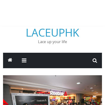
LACEUPHK
Lace up your life