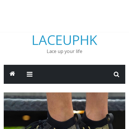
LACEUPHK
Lace up your life