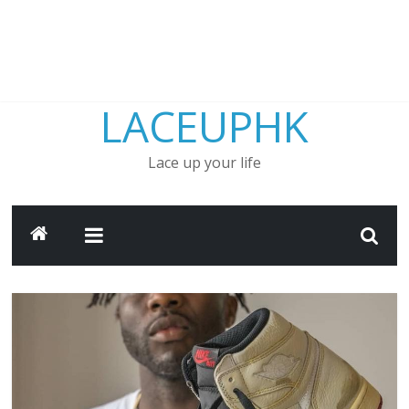
LACEUPHK
Lace up your life