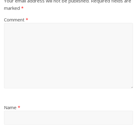
Your email address will not be published.
Required fields are
marked
*
Comment
*
Name
*