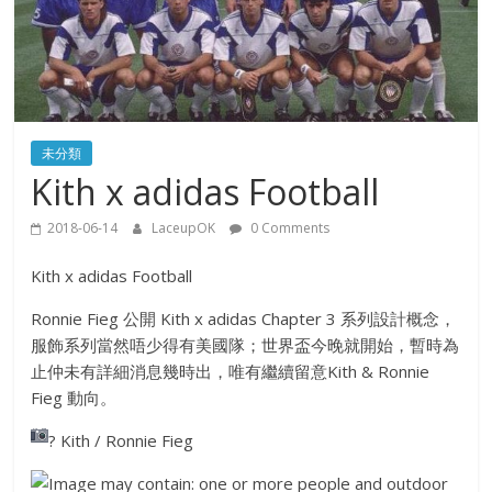
未分類
Kith x adidas Football
2018-06-14
LaceupOK
0 Comments
Kith x adidas Football
Ronnie Fieg 公開 Kith x adidas Chapter 3 系列設計概念，
服飾系列當然唔少得有美國隊；世界盃今晚就開始，暫時為
止仲未有詳細消息幾時出，唯有繼續留意Kith & Ronnie
Fieg 動向。
?
Kith / Ronnie Fieg