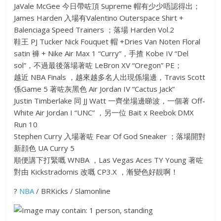
JaVale McGee 今日帶咗頂 Supreme 帽有少少唔認得出；
James Harden 入場有Valentino Outerspace Shirt +
Balenciaga Speed Trainers ；落場 Harden Vol.2
鞋王 PJ Tucker Nick Fouquet 帽 +Dries Van Noten Floral
satin 褲 + Nike Air Max 1 “Curry”，手揸 Kobe IV “Del
sol”，不過最後落場著咗 LeBron XV “Oregon” PE；
越近 NBA Finals ，越來越多名人出現係場邊，Travis Scott
係Game 5 著咗灰黑色 Air Jordan IV “Cactus Jack”
Justin Timberlake 同 JJ Watt 一齊坐場邊睇波，一個著 Off-
White Air Jordan I “UNC” ，另一位 Bait x Reebok DMX
Run 10
Stephen Curry 入場著咗 Fear Of God Sneaker ；落場開對
新顔色 UA Curry 5
順便講下打緊嘅 WNBA ，Las Vegas Aces TY Young 著咗
對由 Kickstradomis 改嘅 CP3.X ，漸變色好靚啊！
?
NBA
/ BRKicks / Slamonline