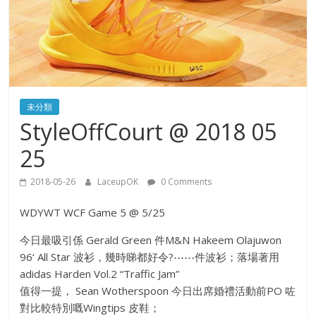
未分類
StyleOffCourt @ 2018 05
25
2018-05-26
LaceupOK
0 Comments
WDYWT WCF Game 5 @ 5/25
今日最吸引係 Gerald Green 件M&N Hakeem Olajuwon
96‘ All Star 波衫，幾時睇都好令
?
⋯⋯件波衫；落場著用
adidas Harden Vol.2 “Traffic Jam”
值得一提， Sean Wotherspoon 今日出席婚禮活動前PO 咗
對比較特別嘅Wingtips 皮鞋；