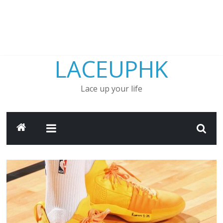
LACEUPHK
Lace up your life