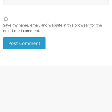
Save my name, email, and website in this browser for the
next time I comment.