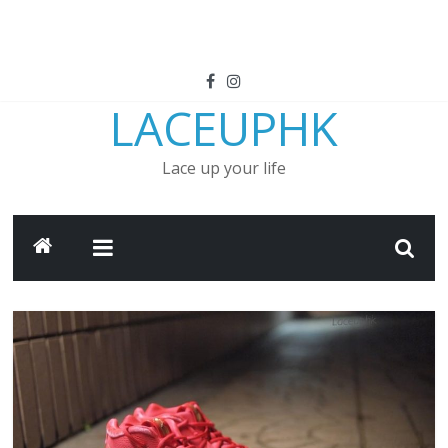
LACEUPHK
Lace up your life