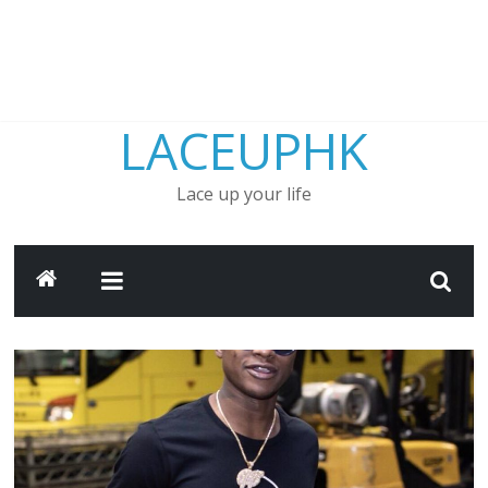
LACEUPHK
Lace up your life