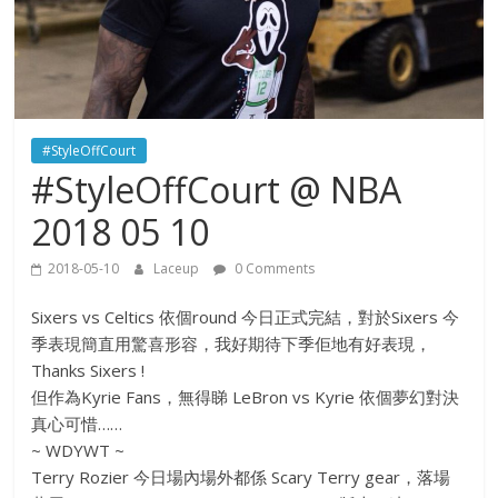
#StyleOffCourt
#StyleOffCourt @ NBA
2018 05 10
2018-05-10
Laceup
0 Comments
Sixers vs Celtics 依個round 今日正式完結，對於Sixers 今
季表現簡直用驚喜形容，我好期待下季佢地有好表現，
Thanks Sixers !
但作為Kyrie Fans，無得睇 LeBron vs Kyrie 依個夢幻對決
真心可惜……
~ WDYWT ~
Terry Rozier 今日場內場外都係 Scary Terry gear，落場