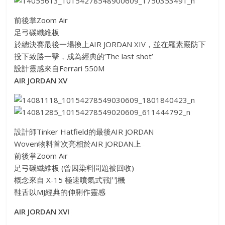
前後掌Zoom Air
足弓碳纖維板
於總決賽最後一場換上AIR JORDAN XIV，並在羅素嚴防下
投下致勝一擊，成為經典的’Th
e last shot’
設計靈感來自Ferrari 550M
AIR JORDAN XV
設計師Tinker Hatfield的最後AIR JORDAN
Woven物料首次亮相於AIR JORDAN上
前後掌Zoom Air
足弓碳纖維板 (曾因染料問題被回收)
概念來自 X-15 極速噴氣式戰鬥機
鞋舌以MJ經典的伸脷作靈感
AIR JORDAN XVI