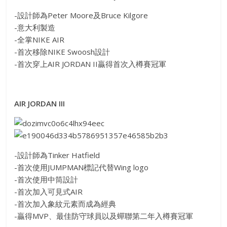
-設計師為Peter Moore及Bruce Kilgore
-意大利製造
-全掌NIKE AIR
-首次移除NIKE Swoosh設計
-首次穿上AIR JORDAN II贏得首次入樽賽冠軍
AIR JORDAN III
-設計師為Tinker Hatfield
-首次使用JUMPMAN標記代替Wing logo
-首次使用中筒設計
-首次加入可見式AIR
-首次加入象紋元素而成為經典
-贏得MVP、最佳防守球員以及蟬聯第二年入樽賽冠軍