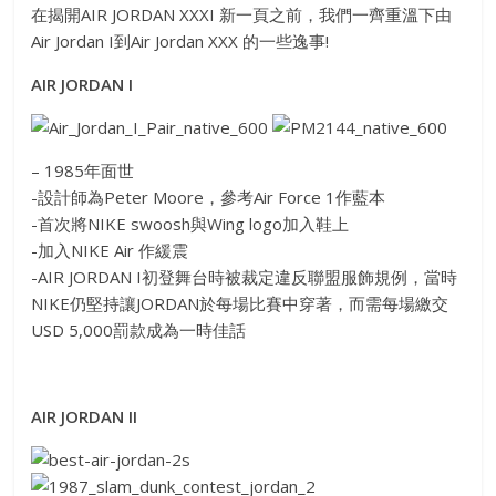
在揭開AIR JORDAN XXXI 新一頁之前，我們一齊重溫下由
Air Jordan I到Air Jordan XXX 的一些逸事!
AIR JORDAN I
– 1985年面世
-設計師為Peter Moore，參考Air Force 1作藍本
-首次將NIKE swoosh與Wing logo加入鞋上
-加入NIKE Air 作緩震
-AIR JORDAN I初登舞台時被裁定違反聯盟服飾規例，當時
NIKE仍堅持讓JORDAN於每場比賽中穿著，而需每場繳交
USD 5,000罰款成為一時佳話
AIR JORDAN II