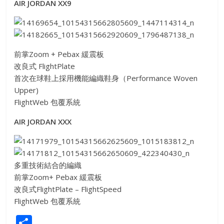
AIR JORDAN XX9
前掌Zoom + Pebax 緩震板
改良式 FlightPlate
首次在球鞋上採用機能編織鞋身（Performance
Woven
Upper)
FlightWeb 包覆系統
AIR JORDAN XXX
多重技術結合的編織
前掌Zoom+ Pebax 緩震板
改良式FlightPlate – FlightSpeed
FlightWeb 包覆系統
S