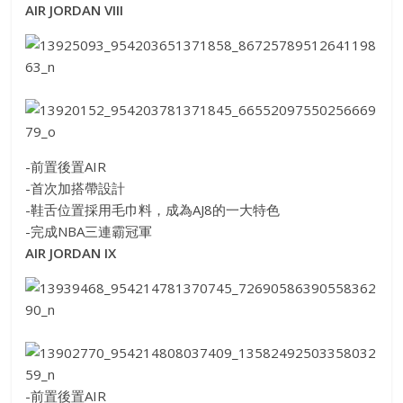
AIR JORDAN VIII
-前置後置AIR
-首次加搭帶設計
-鞋舌位置採用毛巾料，成為AJ8的一大特色
-完成NBA三連霸冠軍
AIR JORDAN IX
-前置後置AIR