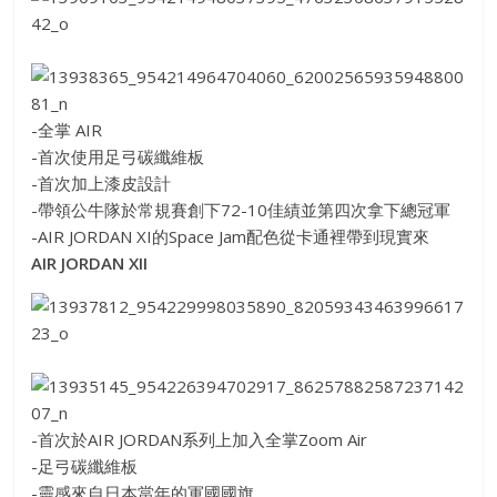
-全掌 AIR
-首次使用足弓碳纖維板
-首次加上漆皮設計
-帶領公牛隊於常規賽創下72-10佳績並第四次拿下總
冠軍
-AIR JORDAN XI的Space Jam配色從卡通裡帶到現實來
AIR JORDAN XII
-首次於AIR JORDAN系列上加入全掌Zoom Air
-足弓碳纖維板
-靈感來自日本當年的軍國國旗