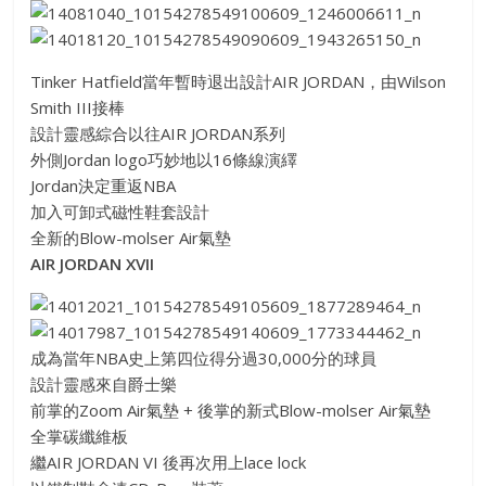
Tinker Hatfield當年暫時退出設計AIR JORDAN，由Wilson
Smith III接棒
設計靈感綜合以往AIR JORDAN系列
外側Jordan logo巧妙地以16條線演繹
Jordan決定重返NBA
加入可卸式磁性鞋套設計
全新的Blow-molser Air氣墊
AIR JORDAN XVII
成為當年NBA史上第四位得分過30,000分的球員
設計靈感來自爵士樂
前掌的Zoom Air氣墊 + 後掌的新式Blow-molser Air氣墊
全掌碳纖維板
繼AIR JORDAN VI 後再次用上lace lock