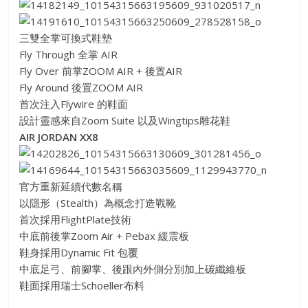
三雙全掌可換式鞋墊
Fly Through 全掌 AIR
Fly Over 前掌ZOOM AIR + 後置AIR
Fly Around 後置ZOOM AIR
首次注入Flywire 的鞋面
設計靈感來自Zoom Suite 以及Wingtips雕花鞋
AIR JORDAN XX8
官方重新延續代數名稱
以隱形（Stealth）為概念打造戰靴
首次採用FlightPlate技術
中底前後掌Zoom Air + Pebax 緩震板
鞋身採用Dynamic Fit 包覆
中底足弓、前腳掌、後跟內外側分別加上碳纖維板
鞋面採用瑞士Schoeller布料